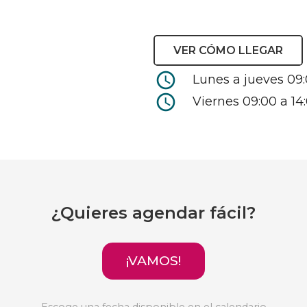
VER CÓMO LLEGAR
access_time
Lunes a jueves 09:
access_time
Viernes 09:00 a 14
¿Quieres agendar fácil?
¡VAMOS!