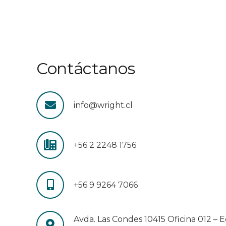
Contáctanos
info@wright.cl
+56 2 2248 1756
+56 9 9264 7066
Avda. Las Condes 10415 Oficina 012 – Edi