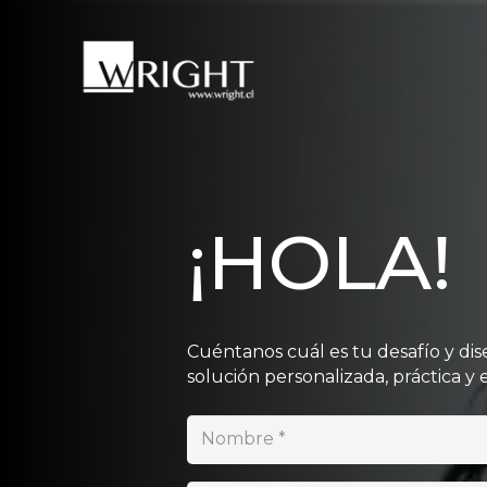
¡HOLA!
Cuéntanos cuál es tu desafío y dis
solución personalizada, práctica y e