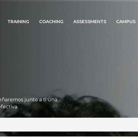
TRAINING
COACHING
ASSESSMENTS
CAMPUS
eñaremos junto a ti una
fectiva.