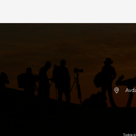
Avda
Todos l