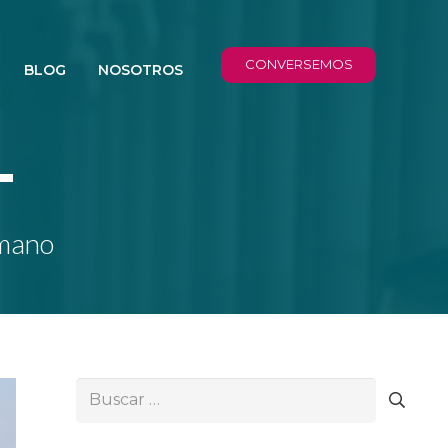
CONVERSEMOS
BLOG
NOSOTROS
T
umano
Buscar: