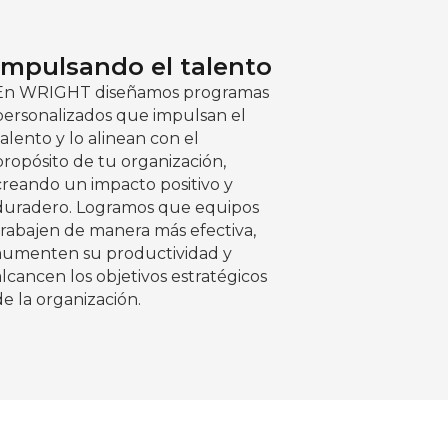
Impulsando el talento
En WRIGHT diseñamos programas
personalizados que impulsan el
talento y lo alinean con el
propósito de tu organización,
creando un impacto positivo y
duradero. Logramos que equipos
trabajen de manera más efectiva,
aumenten su productividad y
alcancen los objetivos estratégicos
de la organización.