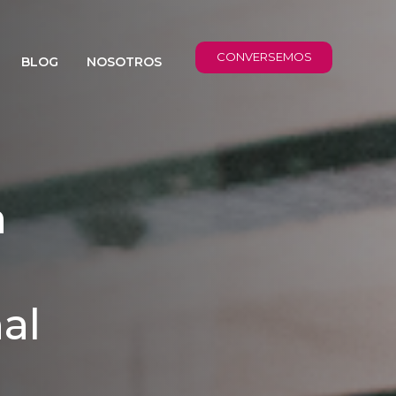
CONVERSEMOS
BLOG
NOSOTROS
a
al