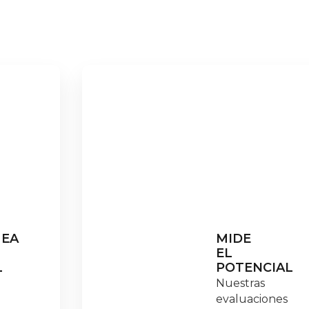
EA
MIDE
EL
L
POTENCIAL
Nuestras
evaluaciones