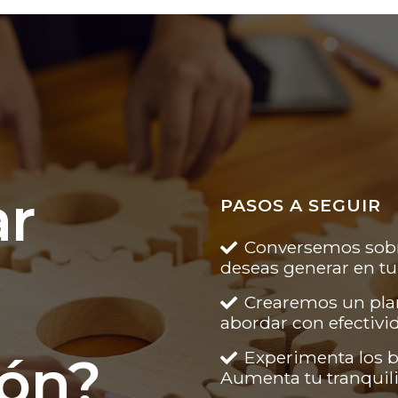
ar
PASOS A SEGUIR
Conversemos sobre
deseas generar en tu
Crearemos un plan
abordar con efectivid
Experimenta los b
ión?
Aumenta tu tranquili