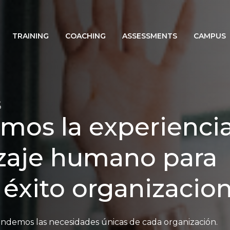
TRAINING
COACHING
ASSESSMENTS
CAMPUS
S
mos la experienci
zaje humano para
 éxito organizacion
ndemos las necesidades únicas de cada organización.