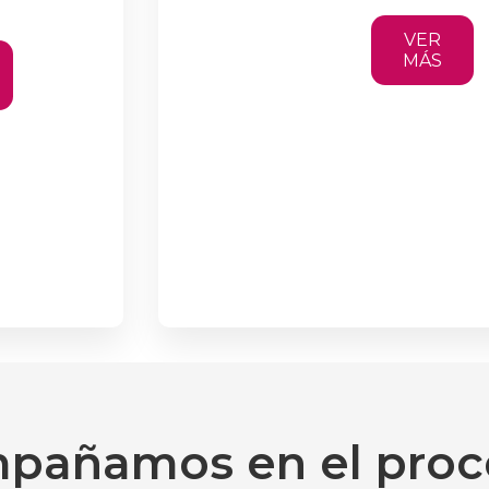
VER
MÁS
pañamos en el proc