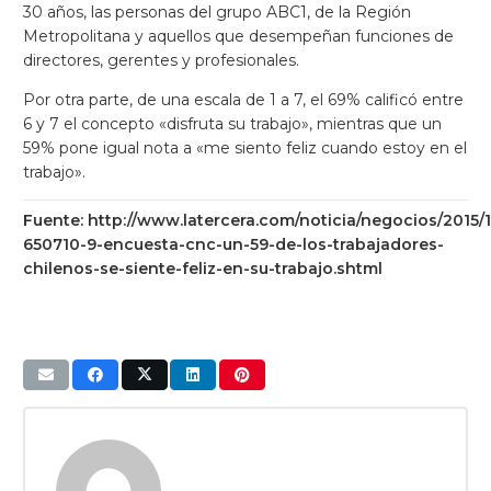
30 años, las personas del grupo ABC1, de la Región
Metropolitana y aquellos que desempeñan funciones de
directores, gerentes y profesionales.
Por otra parte, de una escala de 1 a 7, el 69% calificó entre
6 y 7 el concepto «disfruta su trabajo», mientras que un
59% pone igual nota a «me siento feliz cuando estoy en el
trabajo».
Fuente: http://www.latercera.com/noticia/negocios/2015/
650710-9-encuesta-cnc-un-59-de-los-trabajadores-
chilenos-se-siente-feliz-en-su-trabajo.shtml