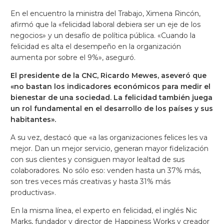
En el encuentro la ministra del Trabajo, Ximena Rincón,
afirmó que la «felicidad laboral debiera ser un eje de los
negocios» y un desafío de política pública. «Cuando la
felicidad es alta el desempeño en la organización
aumenta por sobre el 9%», aseguró.
El presidente de la CNC, Ricardo Mewes, aseveró que
«no bastan los indicadores económicos para medir el
bienestar de una sociedad. La felicidad también juega
un rol fundamental en el desarrollo de los países y sus
habitantes».
A su vez, destacó que «a las organizaciones felices les va
mejor. Dan un mejor servicio, generan mayor fidelización
con sus clientes y consiguen mayor lealtad de sus
colaboradores. No sólo eso: venden hasta un 37% más,
son tres veces más creativas y hasta 31% más
productivas».
En la misma línea, el experto en felicidad, el inglés Nic
Marks, fundador y director de Happiness Works y creador