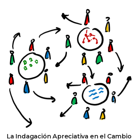
La Indagación Apreciativa en el Cambio