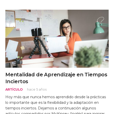
Mentalidad de Aprendizaje en Tiempos
Inciertos
ARTÍCULO
hace 5 años
Hoy más que nunca hemos aprendido desde la prácticas
lo importante que es la flexibilidad y la adaptación en
tiempos inciertos. Dejamos a continuación algunos
artículos compartidos por McKinsey (Inglés) para inspirar…