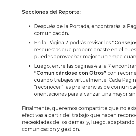
Secciones del Reporte:
Después de la Portada, encontrarás la Pág
comunicación.
En la Página 2 podrás revisar los
“Consejo
respuestas que proporcionaste en el cues
puedes aprovechar mejor tu tiempo cuand
Luego, entre las páginas 4 a la 7 encontrar
“Comunicándose con Otros”
con recomen
cuando trabajes virtualmente. Cada Página
“reconocer” las preferencias de comunicac
orientaciones para alcanzar una mayor sin
Finalmente, queremos compartirte que no exist
efectivas a partir del trabajo que hacen recono
necesidades de los demás, y, luego, adaptando
comunicación y gestión.