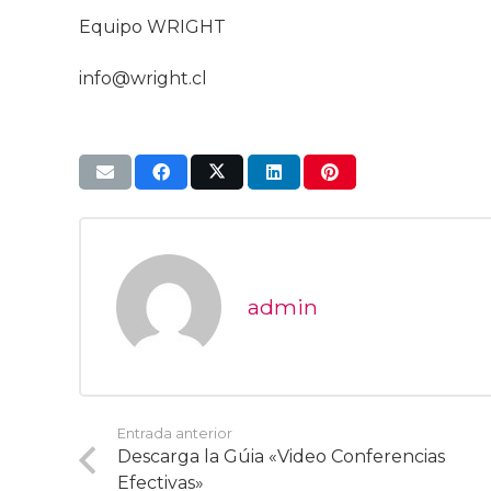
Equipo WRIGHT
info@wright.cl
admin
Entrada anterior
Descarga la Gúia «Video Conferencias
Efectivas»