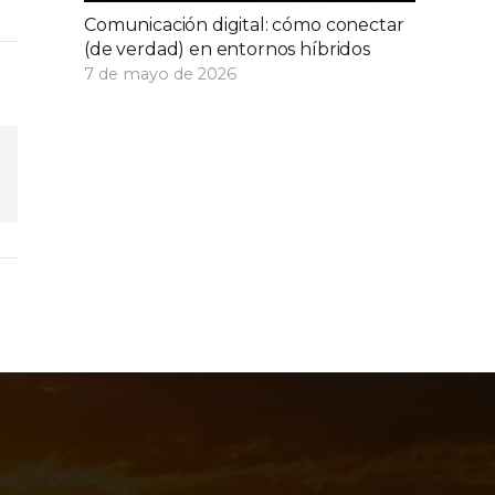
Comunicación digital: cómo conectar
(de verdad) en entornos híbridos
7 de mayo de 2026