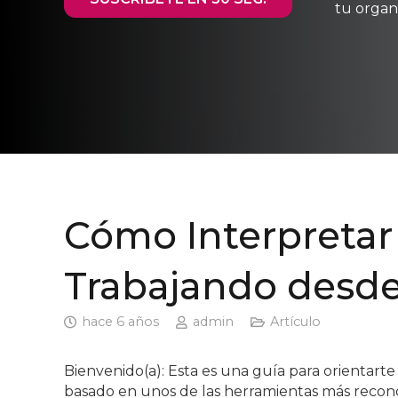
tu organ
Cómo Interpretar
Trabajando desd
hace 6 años
admin
Artículo
Bienvenido(a): Esta es una guía para orientarte
basado en unos de las herramientas más recono