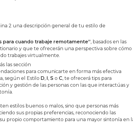
ina 2 una descripción general de tu estilo de
s para cuando trabaje remotamente”
, basados en las
tionario y que te ofrecerán una perspectiva sobre cómo
o trabajes virtualmente.
ás las sección
daciones para comunicarte en forma más efectiva
, según el Estilo
D
,
I
,
S
o
C
, te ofrecerá tips para
ión y gestión de las personas con las que interactúas y
tonía.
en estilos buenos o malos, sino que personas más
ciendo sus propias preferencias, reconociendo las
 su propio comportamiento para una mayor sintonía en l