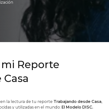
ización
 mi Reporte
e Casa
 en la lectura de tu reporte
Trabajando desde Casa
,
cidas y utilizadas en el mundo:
El Modelo DISC.