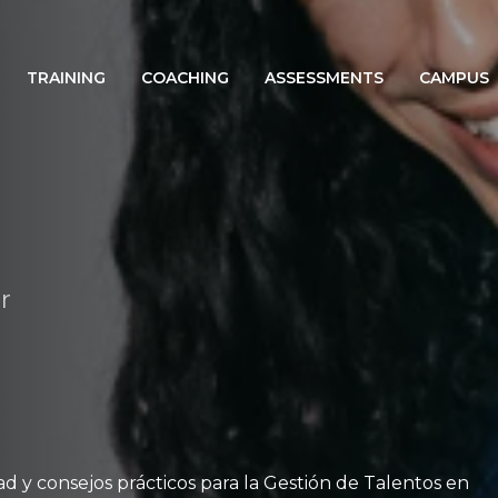
TRAINING
COACHING
ASSESSMENTS
CAMPUS
r
ad y consejos prácticos para la Gestión de Talentos en