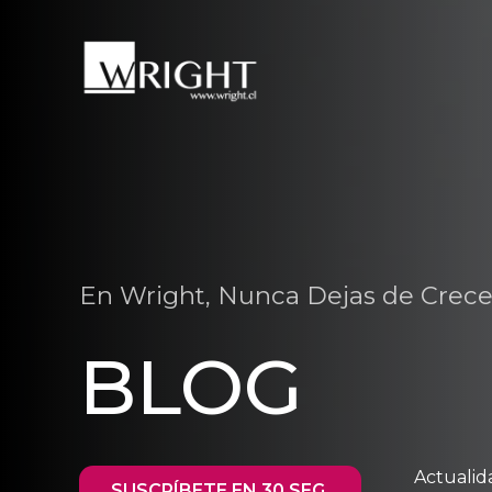
En Wright, Nunca Dejas de Crece
BLOG
Actualid
SUSCRÍBETE EN 30 SEG.