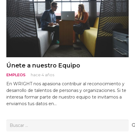
Únete a nuestro Equipo
EMPLEOS
hace 4 años
En WRIGHT nos apasiona contribuir al reconocimiento y
desarrollo de talentos de personas y organizaciones. Si te
interesa formar parte de nuestro equipo te invitamos a
enviarnos tus datos en…
Buscar: