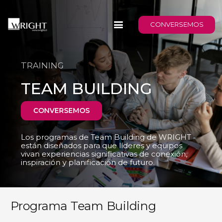
CONVERSEMOS
TRAINING
TEAM BUILDING
CONVERSEMOS
Los programas de Team Building de WRIGHT
están diseñados para que líderes y equipos
vivan
experiencias significativas de conexión,
inspiración y planificación de futuro.
Programa Team Building