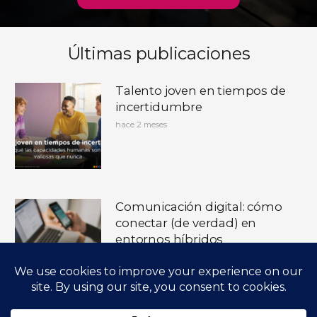
Últimas publicaciones
Talento joven en tiempos de
incertidumbre
hace 2 meses
Comunicación digital: cómo
conectar (de verdad) en
entornos híbridos
hace 3 meses