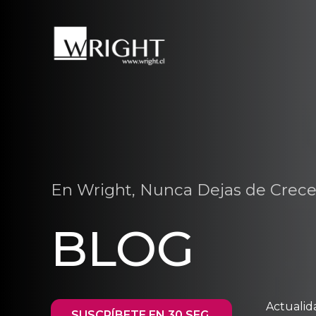
En Wright, Nunca Dejas de Crece
BLOG
Actualid
SUSCRÍBETE EN 30 SEG.