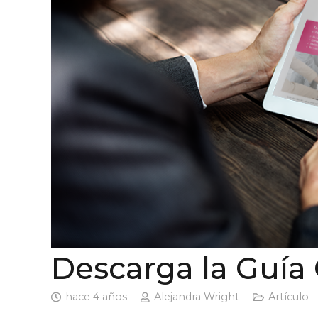
Descarga la Guía 
hace 4 años
Alejandra Wright
Artículo