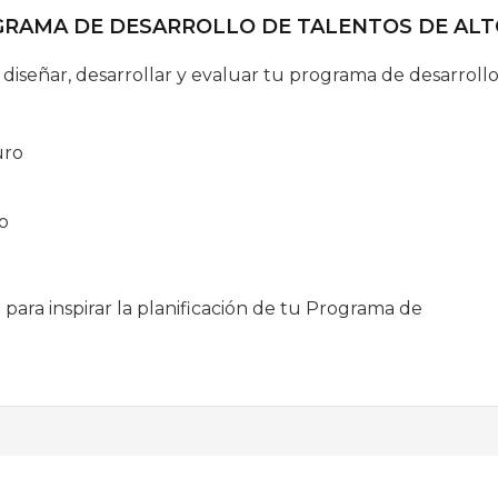
GRAMA DE DESARROLLO DE TALENTOS DE AL
 diseñar, desarrollar y evaluar tu programa de desarroll
uro
to
n
s
para inspirar la planificación de tu Programa de