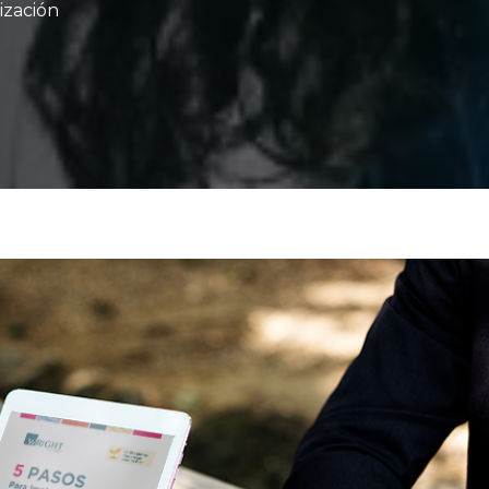
ización