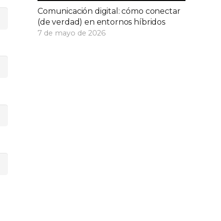
Comunicación digital: cómo conectar
(de verdad) en entornos híbridos
7 de mayo de 2026