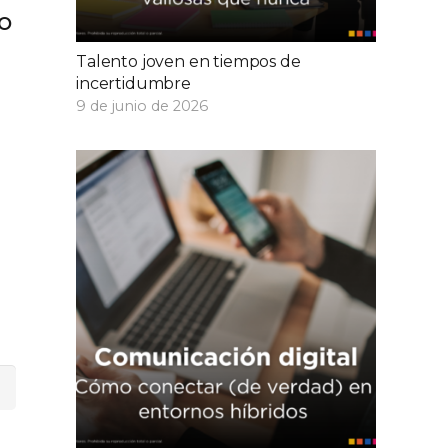
TO
Talento joven en tiempos de
o
incertidumbre
9 de junio de 2026