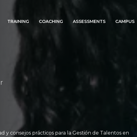
TRAINING
COACHING
ASSESSMENTS
CAMPUS
r
ad y consejos prácticos para la Gestión de Talentos en