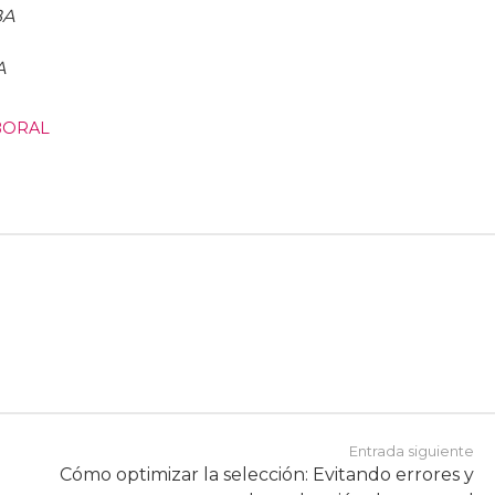
BA
A
BORAL
Entrada siguiente
Cómo optimizar la selección: Evitando errores y