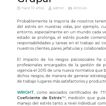
hace 10 años
admin
Artículo
Probablemente la mayoría de nosotros tenemo
del estrés en nuestras vidas, por ejemplo,
entorno, especialmente en un mundo cada ve
estado se prolonga, el estrés puede comenz
responsabilidades y tareas en el trabajo así 
nuestros clientes, pares, jefaturas y colaborador
El impacto de los riesgos psicosociales ha
profesionales encargados de la gestión de p
vigencia el 2015 de una nueva normativa que bus
dichos riesgos, de manera de generar estrateg
de trabajo lugares más satisfactorios y producti
WRIGHT
, como asociados certificados de
TTI
Coeficiente de Estrés
™, medición que guia
manejo del estrés tanto a nivel individual com