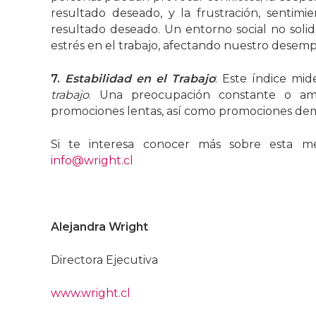
resultado deseado, y la frustración, sentim
resultado deseado. Un entorno social no solid
estrés en el trabajo, afectando nuestro desem
7.
Estabilidad en el Trabajo
: Este índice mi
trabajo
. Una preocupación constante o ame
promociones lentas, así como promociones dema
Si te interesa conocer más sobre esta me
info@wright.cl
Alejandra Wright
Directora Ejecutiva
www.wright.cl