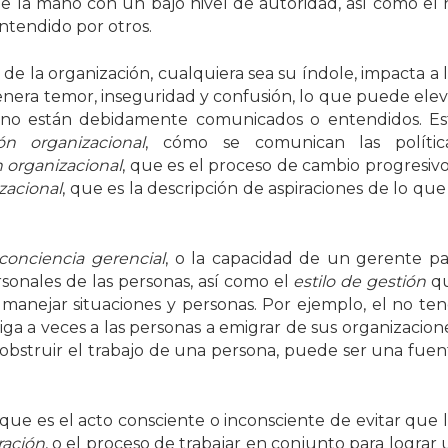
de la mano con un bajo nivel de autoridad, así como el 
ntendido por otros.
 de la organización, cualquiera sea su índole, impacta a 
nera temor, inseguridad y confusión, lo que puede elev
s no están debidamente comunicados o entendidos. Es
ón organizacional
, cómo se comunican las política
 organizacional
, que es el proceso de cambio progresivo
zacional
, que es la descripción de aspiraciones de lo que
conciencia gerencial
, o la capacidad de un gerente pa
sonales de las personas, así como el
estilo de gestión
q
a manejar situaciones y personas. Por ejemplo, el no ten
ga a veces a las personas a emigrar de sus organizacione
e obstruir el trabajo de una persona, puede ser una fuen
 que es el acto consciente o inconsciente de evitar que 
ración
, o el proceso de trabajar en conjunto para lograr