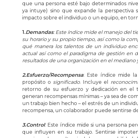
que una persona esté bajo determinados nive
ya intuye) sino que expande la perspectiva 
impacto sobre el individuo o un equipo, en tor
1.
Demandas
: Este índice mide el manejo del t
su horario y su propio tiempo, así como la comp
qué manera los talentos de un individuo enca
actual así como el paradigma de gestión en 
resultados de una organización en el mediano y
2.Esfuerzo/Recompensa
: Este índice mide l
propósito o
significado
. Incluye el
reconocimi
retorno de su esfuerzo y dedicación en el 
generan recompensas mínimas – ya sea de com
un trabajo bien hecho – el estrés de un individ
recompensa, un colaborador puede sentirse des
3.Control
: Este índice mide si una persona per
que influyen en su trabajo. Sentirse impote