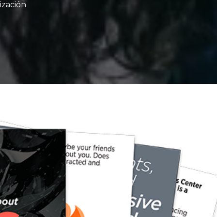
ización