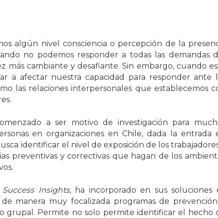
s algún nivel consciencia o percepción de la presenc
 cuando no podemos responder a todas las demandas d
z más cambiante y desafiante. Sin embargo, cuando es
ar a afectar nuestra capacidad para responder ante l
como las relaciones interpersonales que establecemos c
es.
 comenzado a ser motivo de investigación para much
ersonas en organizaciones en Chile, dada la entrada 
ca identificar el nivel de exposición de los trabajadore
ias preventivas y correctivas que hagan de los ambient
vos.
 Success Insights
, ha incorporado en sus soluciones 
 de manera muy focalizada programas de prevención
o grupal. Permite no solo permite identificar el hecho 