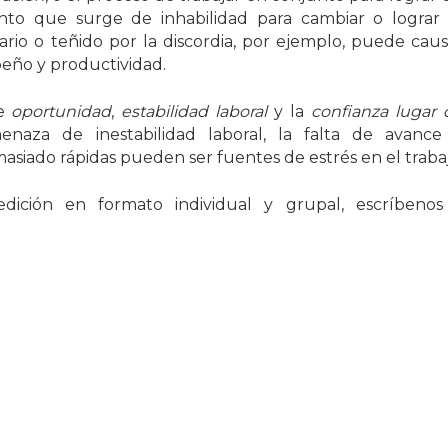
iento que surge de inhabilidad para cambiar o lograr 
ario o teñido por la discordia, por ejemplo, puede caus
peño y productividad.
de
oportunidad
,
estabilidad laboral
y la
confianza lugar 
naza de inestabilidad laboral, la falta de avance
siado rápidas pueden ser fuentes de estrés en el trabaj
dición en formato individual y grupal, escríbenos