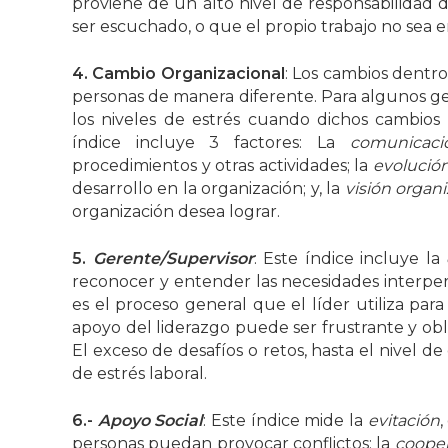
proviene de un alto nivel de responsabilidad 
ser escuchado, o que el propio trabajo no sea e
4. Cambio Organizacional
: Los cambios dentro
personas de manera diferente. Para algunos ge
los niveles de estrés cuando dichos cambio
índice incluye 3 factores: La
comunicaci
procedimientos y otras actividades; la
evolución
desarrollo en la organización; y, la
visión organi
organización desea lograr.
5.
Gerente/Supervisor
: Este índice incluye la
reconocer y entender las necesidades interper
es el proceso general que el líder utiliza par
apoyo del liderazgo puede ser frustrante y obli
El exceso de desafíos o retos, hasta el nivel d
de estrés laboral.
6.-
Apoyo Social
: Este índice mide la
evitación
,
personas puedan provocar conflictos; la
coope