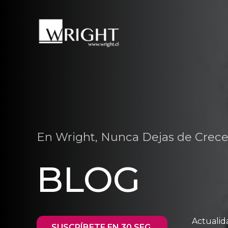
En Wright, Nunca Dejas de Crece
BLOG
Actualid
SUSCRÍBETE EN 30 SEG.