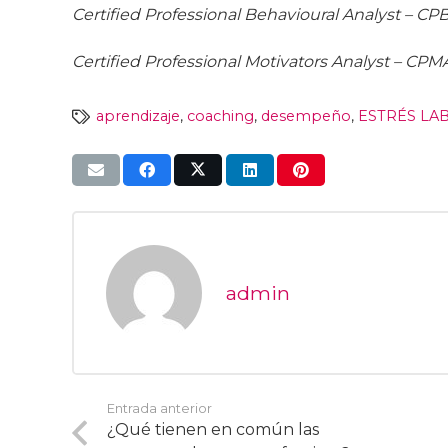
Certified Professional Behavioural Analyst – CP
Certified Professional Motivators Analyst – CPM
aprendizaje
,
coaching
,
desempeño
,
ESTRÉS LA
admin
Entrada anterior
¿Qué tienen en común las