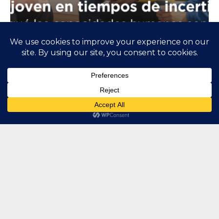
Talento joven en tiempos de incertidumbre
9 de junio de 2026