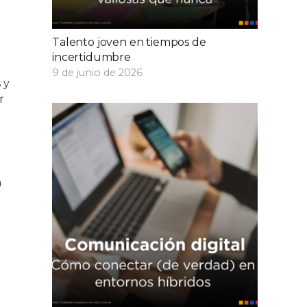
Talento joven en tiempos de
incertidumbre
9 de junio de 2026
 y
r
a