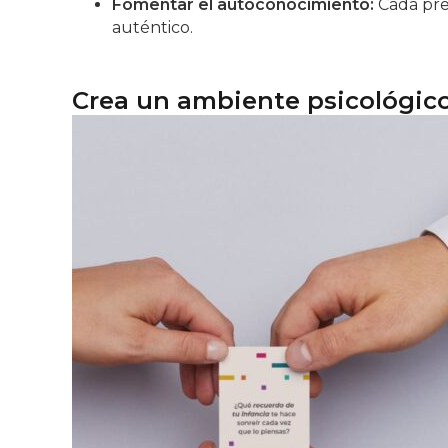
Fomentar el autoconocimiento:
Cada preg
auténtico.
Crea un ambiente psicológico