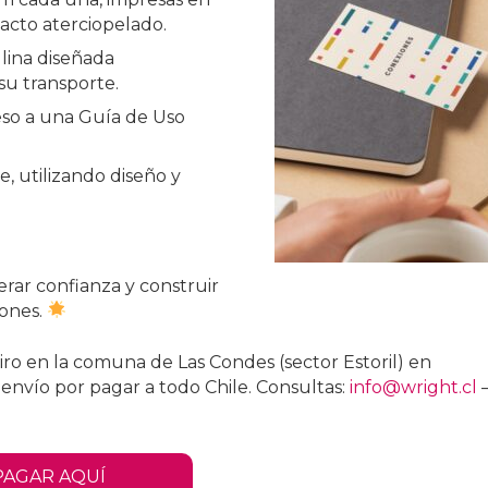
acto aterciopelado.
lina diseñada
su transporte.
eso a una Guía de Uso
, utilizando diseño y
erar confianza y construir
iones.
iro en la comuna de Las Condes (sector Estoril) en
 envío por pagar a todo Chile. Consultas:
info@wright.cl
PAGAR AQUÍ