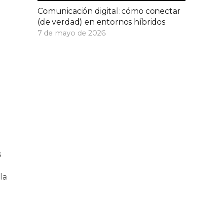
Comunicación digital: cómo conectar
(de verdad) en entornos híbridos
7 de mayo de 2026
s
la