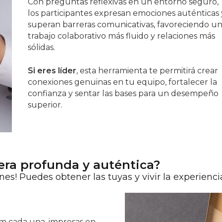
Con preguntas reflexivas en un entorno seguro,
los participantes expresan emociones auténticas 
superan barreras comunicativas, favoreciendo u
trabajo colaborativo más fluido y relaciones más
sólidas.
Si eres líder
, esta herramienta te permitirá crear
conexiones genuinas en tu equipo, fortalecer la
confianza y sentar las bases para un desempeño
superior.
era profunda y auténtica?
es! Puedes obtener las tuyas y vivir la experienci
cm cada una, impresas en