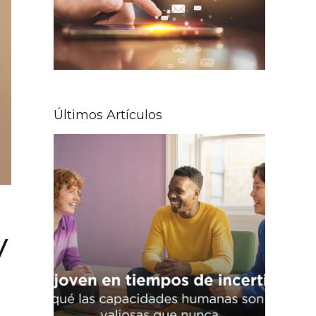
Últimos Artículos
a
y