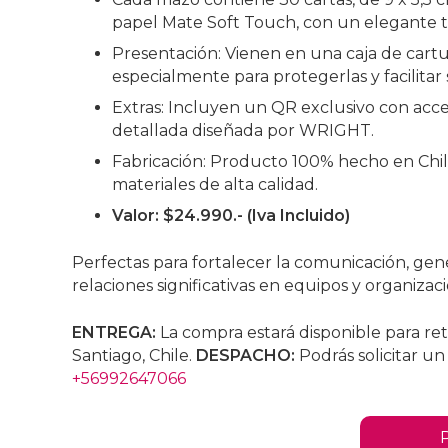
papel Mate Soft Touch, con un elegante t
Presentación: Vienen en una caja de cartu
especialmente para protegerlas y facilitar 
Extras: Incluyen un QR exclusivo con acc
detallada diseñada por WRIGHT.
Fabricación: Producto 100% hecho en Chile
materiales de alta calidad.
Valor: $24.990.- (Iva Incluido)
Perfectas para fortalecer la comunicación, gen
relaciones significativas en equipos y organizac
ENTREGA:
La compra estará disponible para ret
Santiago, Chile.
DESPACHO:
Podrás solicitar un
+56992647066