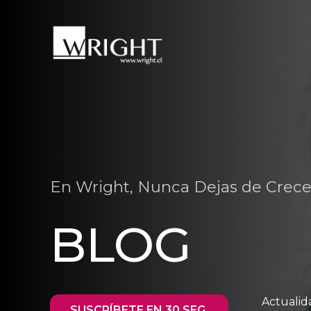
En Wright, Nunca Dejas de Crece
BLOG
Actualid
SUSCRÍBETE EN 30 SEG.