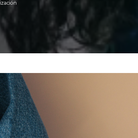
ización