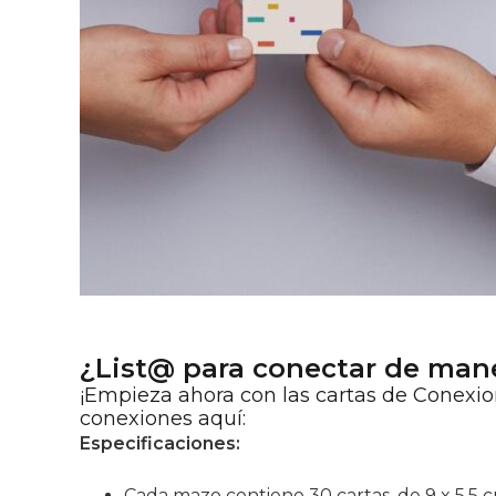
¿List@ para conectar de man
¡Empieza ahora con las cartas de Conexion
conexiones aquí:
Especificaciones:
Cada mazo contiene 30 cartas, de 9 x 5,5 