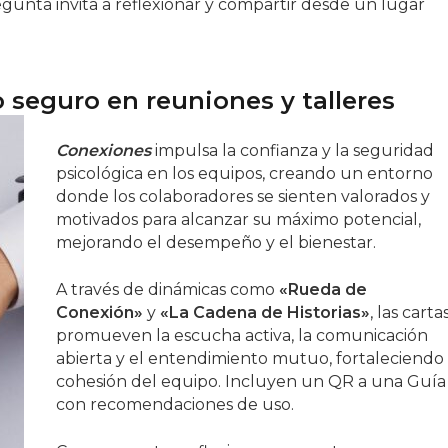
unta invita a reflexionar y compartir desde un lugar
 seguro en reuniones y talleres
Conexiones
impulsa la confianza y la seguridad
psicológica en los equipos, creando un entorno
donde los colaboradores se sienten valorados y
motivados para alcanzar su máximo potencial,
mejorando el desempeño y el bienestar.
A través de dinámicas como
«Rueda de
Conexión»
y
«La Cadena de Historias»
, las carta
promueven la escucha activa, la comunicación
abierta y el entendimiento mutuo, fortaleciendo 
cohesión del equipo. Incluyen un QR a una Guía
con recomendaciones de uso.