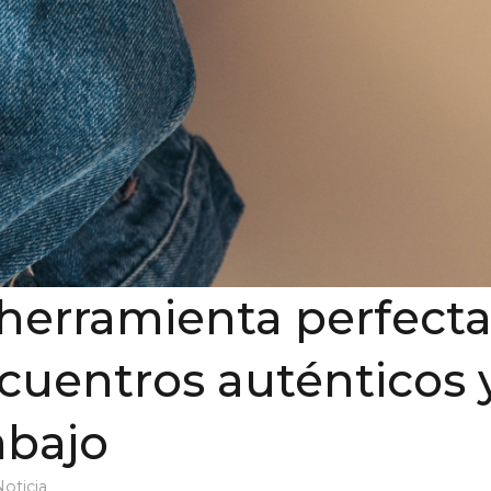
herramienta perfect
cuentros auténticos 
rabajo
oticia