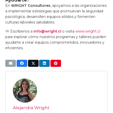
Ayudarte?
En
WRIGHT Consultores
, apoyamos a las organizaciones
a implementar estrategias que promuevan la seguridad
psicológica, desarrollen equipos sólidos y fomenten
culturas laborales saludables.
Escríbenos a
info
@wright
.cl
o visita
www
.wright
.cl
para explorar cómo nuestros programas y talleres pueden
ayudarte a crear equipos comprometidos, innovadores y
eficientes.
Alejandra Wright