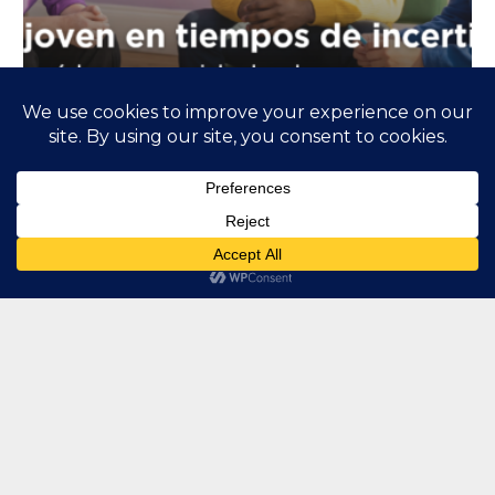
Talento joven en tiempos de incertidumbre
9 de junio de 2026