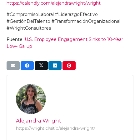
https://calendly.com/alejandrawright/wright
#CompromisoLaboral #LiderazgoEfectivo
#GestiónDelTalento #TransformaciónOrganizacional
#WrightConsultores
Fuente:
U.S. Employee Engagement Sinks to 10-Year
Low- Gallup
Alejandra Wright
https://wright.cl/sitio/alejandra-wright/