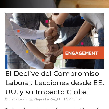
El Declive del Compromiso
Laboral: Lecciones desde EE.
UU. y su Impacto Global
hace 1 año
Alejandra Wright
Artículo