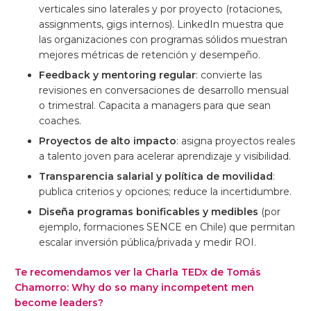
verticales sino laterales y por proyecto (rotaciones,
assignments, gigs internos). LinkedIn muestra que
las organizaciones con programas sólidos muestran
mejores métricas de retención y desempeño.
Feedback y mentoring regular
: convierte las
revisiones en conversaciones de desarrollo mensual
o trimestral. Capacita a managers para que sean
coaches.
Proyectos de alto impacto
: asigna proyectos reales
a talento joven para acelerar aprendizaje y visibilidad.
Transparencia salarial y política de movilidad
:
publica criterios y opciones; reduce la incertidumbre.
Diseña programas bonificables y medibles
(por
ejemplo, formaciones SENCE en Chile) que permitan
escalar inversión pública/privada y medir ROI.
Te recomendamos ver la Charla TEDx de Tomás
Chamorro: Why do so many incompetent men
become leaders?