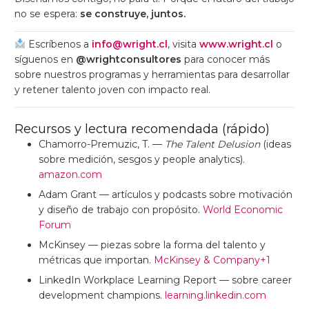
no se espera:
se construye, juntos.
Escríbenos a
info@wright.cl
, visita
www.wright.cl
o
síguenos en
@wrightconsultores
para conocer más
sobre nuestros programas y herramientas para desarrollar
y retener talento joven con impacto real.
Recursos y lectura recomendada (rápido)
Chamorro-Premuzic, T. —
The Talent Delusion
(ideas
sobre medición, sesgos y people analytics).
amazon.com
Adam Grant — artículos y podcasts sobre motivación
y diseño de trabajo con propósito.
World Economic
Forum
McKinsey — piezas sobre la forma del talento y
métricas que importan.
McKinsey & Company+1
LinkedIn Workplace Learning Report — sobre career
development champions.
learning.linkedin.com