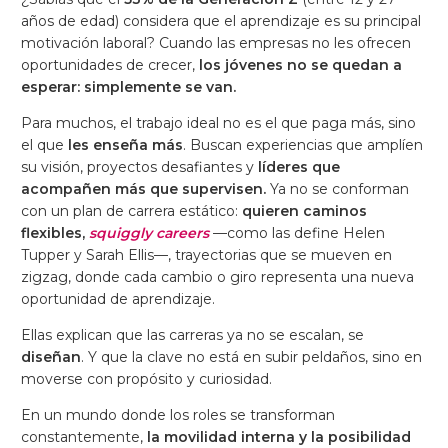
años de edad) considera que el aprendizaje es su principal
motivación laboral? Cuando las empresas no les ofrecen
oportunidades de crecer,
los jóvenes no se quedan a
esperar: simplemente se van.
Para muchos, el trabajo ideal no es el que paga más, sino
el que
les enseña más
. Buscan experiencias que amplíen
su visión, proyectos desafiantes y
líderes que
acompañen más que supervisen.
Ya no se conforman
con un plan de carrera estático:
quieren caminos
flexibles,
squiggly careers
—como las define Helen
Tupper y Sarah Ellis—, trayectorias que se mueven en
zigzag, donde cada cambio o giro representa una nueva
oportunidad de aprendizaje.
Ellas explican que las carreras ya no se escalan, se
diseñan
. Y que la clave no está en subir peldaños, sino en
moverse con propósito y curiosidad.
En un mundo donde los roles se transforman
constantemente,
la movilidad interna y la posibilidad