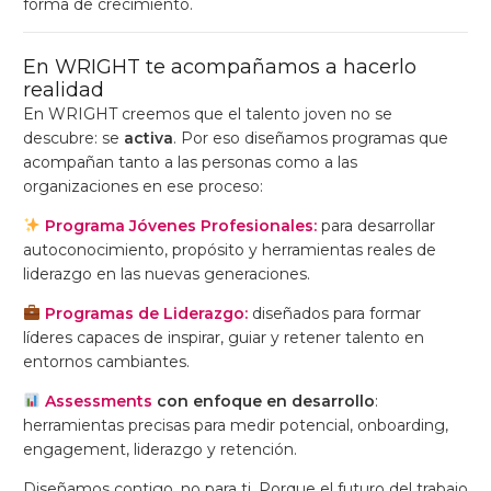
forma de crecimiento.
En WRIGHT te acompañamos a hacerlo
realidad
En WRIGHT creemos que el talento joven no se
descubre: se
activa
. Por eso diseñamos programas que
acompañan tanto a las personas como a las
organizaciones en ese proceso:
Programa Jóvenes Profesionales:
para desarrollar
autoconocimiento, propósito y herramientas reales de
liderazgo en las nuevas generaciones.
Programas de Liderazgo:
diseñados para formar
líderes capaces de inspirar, guiar y retener talento en
entornos cambiantes.
Assessments
con enfoque en desarrollo
:
herramientas precisas para medir potencial, onboarding,
engagement, liderazgo y retención.
Diseñamos contigo, no para ti. Porque el futuro del trabajo