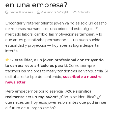
en una empresa?
hace 8 meses
Alejandra Wright
Artículo
Encontrar y retener talento joven ya no es solo un desafío
de recursos humanos: es una prioridad estratégica. El
mercado laboral cambió, las motivaciones también, y lo
que antes garantizaba permanencia —un buen sueldo,
estabilidad y proyección— hoy apenas logra despertar
interés.
Si eres líder, o un joven profesional construyendo
tu carrera, este artículo es para ti.
Como siempre
traemos los mejores temas y tendencias de vanguardia. Si
disfrutas este tipo de contenido,
suscríbete a nuestro
newsletter.
Pero empecemos por lo esencial.
¿Qué significa
realmente ser un
top talent
?
¿Cómo se identifica? ¿Y
qué necesitan hoy esos jóvenes brillantes que podrían ser
el futuro de tu organización?