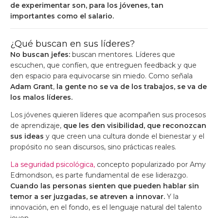
de experimentar son, para los jóvenes, tan
importantes como el salario.
¿Qué buscan en sus líderes?
No buscan jefes:
buscan mentores. Líderes que
escuchen, que confíen, que entreguen feedback y que
den espacio para equivocarse sin miedo. Como señala
Adam Grant
,
la gente no se va de los trabajos, se va de
los malos líderes.
Los jóvenes quieren líderes que acompañen sus procesos
de aprendizaje,
que les den visibilidad, que reconozcan
sus ideas
y que creen una cultura donde el bienestar y el
propósito no sean discursos, sino prácticas reales.
La seguridad psicológica,
concepto popularizado por Amy
Edmondson, es parte fundamental de ese liderazgo.
Cuando las personas sienten que pueden hablar sin
temor a ser juzgadas, se atreven a innovar.
Y la
innovación, en el fondo, es el lenguaje natural del talento
joven.