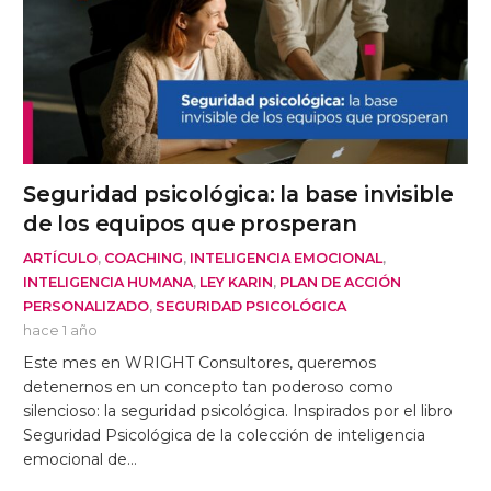
Seguridad psicológica: la base invisible
de los equipos que prosperan
ARTÍCULO
,
COACHING
,
INTELIGENCIA EMOCIONAL
,
INTELIGENCIA HUMANA
,
LEY KARIN
,
PLAN DE ACCIÓN
PERSONALIZADO
,
SEGURIDAD PSICOLÓGICA
hace 1 año
Este mes en WRIGHT Consultores, queremos
detenernos en un concepto tan poderoso como
silencioso: la seguridad psicológica. Inspirados por el libro
Seguridad Psicológica de la colección de inteligencia
emocional de…