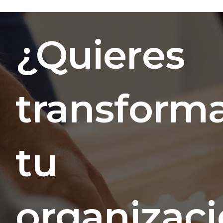
¿Quieres
transform
tu
organizac