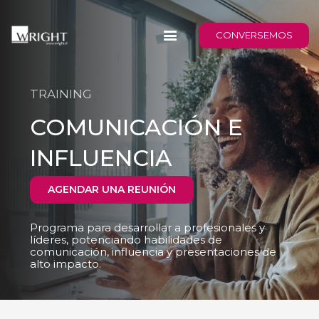
CONVERSEMOS
TRAINING
COMUNICACIÓN E
INFLUENCIA
AGENDAR UNA REUNIÓN
Programa para desarrollar a profesionales y
líderes, potenciando habilidades de
comunicación, influencia y presentaciones de
alto impacto.