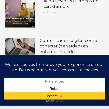
Talento joven en tiempos de
incertidumbre
hace 2 meses
Comunicación digital: cómo
conectar (de verdad) en
entornos híbridos
hace 3 meses
Presentaciones de Alto
Impacto: cuando comunicar
bien también es cuidar a las
personas de tu organización
hace 4 meses