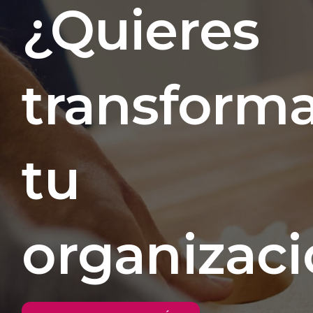
¿Quieres
transform
tu
organizac