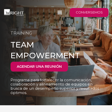
CONVERSEMOS
TRAINING
TEAM
EMPOWERMENT
AGENDAR UNA REUNIÓN
Programa para fortalecer la comunicación,
colaboración y alineamiento de equipos en
busca de un desempeño superior y resultados
óptimos.