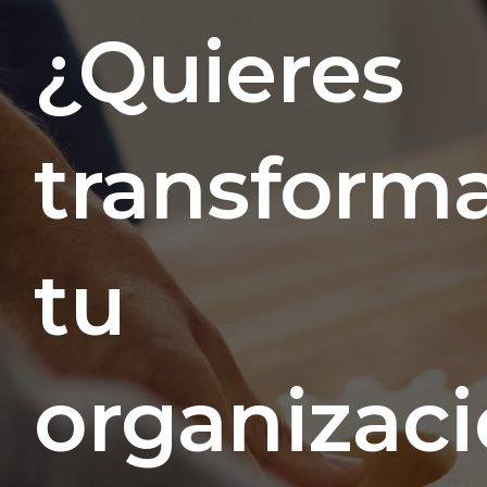
¿Quieres
transform
tu
organizac