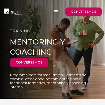
CONVERSEMOS
TRAINING
MENTORING Y
COACHING
CONVERSEMOS
Programa para formar líderes y agentes de
cambio, ofreciendo herramientas para el
feedback formativo, mentoring y coaching
interno.