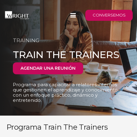
CONVERSEMOS
TRAINING
TRAIN THE TRAINERS
AGENDAR UNA REUNIÓN
Programa para capacitar a relatores internos
que gestionen el aprendizaje y conocimiento
con un enfoque práctico, dinámico y
entretenido.
Programa Train The Trainers