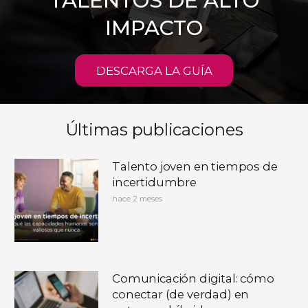
TALENTOS DE ALTO
IMPACTO
DESCARGA LA GUÍA
Últimas publicaciones
Talento joven en tiempos de
incertidumbre
hace 2 meses
Comunicación digital: cómo
conectar (de verdad) en