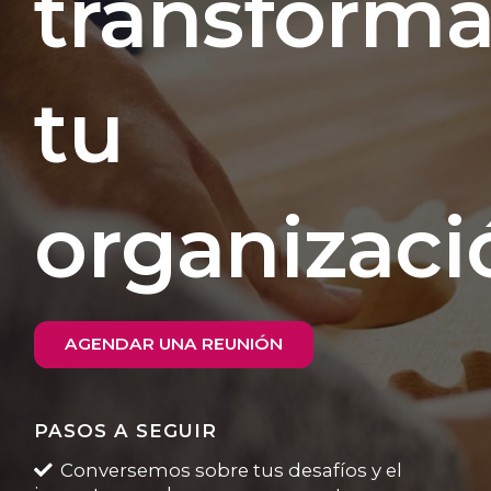
transforma
tu
organizaci
AGENDAR UNA REUNIÓN
PASOS A SEGUIR
Conversemos sobre tus desafíos y el