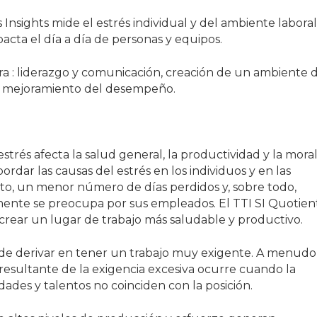
nsights mide el estrés individual y del ambiente laboral
cta el día a día de personas y equipos.
ara : liderazgo y comunicación, creación de un ambiente 
s y mejoramiento del desempeño.
estrés afecta la salud general, la productividad y la mora
ordar las causas del estrés en los individuos y en las
o, un menor número de días perdidos y, sobre todo,
mente se preocupa por sus empleados. El TTI SI Quotien
 crear un lugar de trabajo más saludable y productivo.
uede derivar en tener un trabajo muy exigente. A menudo
 resultante de la exigencia excesiva ocurre cuando la
dades y talentos no coinciden con la posición.