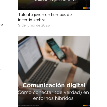
Talento joven en tiempos de
incertidumbre
de
9 de junio de 2026
l
t