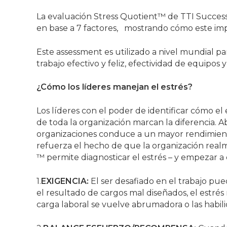
La evaluación Stress Quotient™ de TTI Success I
en base a 7 factores, mostrando cómo este impa
Este assessment es utilizado a nivel mundial p
trabajo efectivo y feliz, efectividad de equipo
¿Cómo los líderes manejan el estrés?
Los líderes con el poder de identificar cómo el 
de toda la organización marcan la diferencia. Ab
organizaciones conduce a un mayor rendimient
refuerza el hecho de que la organización real
™ permite diagnosticar el estrés – y empezar a
1.
EXIGENCIA:
El ser desafiado en el trabajo p
el resultado de cargos mal diseñados, el estrés
carga laboral se vuelve abrumadora o las habili