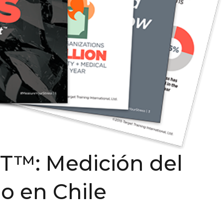
™: Medición del
jo en Chile