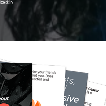
ización