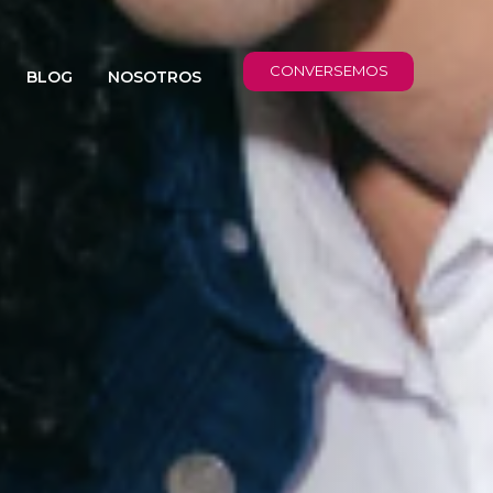
CONVERSEMOS
BLOG
NOSOTROS