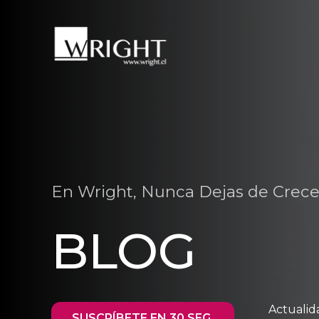
En Wright, Nunca Dejas de Crece
BLOG
Actualid
SUSCRÍBETE EN 30 SEG.