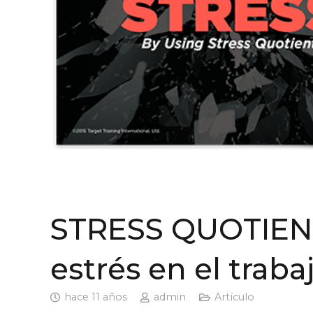
STRESS QUOTIENT
estrés en el traba
hace 11 años
admin
Artículo