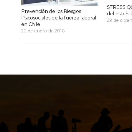
STRESS Q
Prevención de los Riesgos
del estrés 
Psicosociales de la fuerza laboral
29 de dicie
en Chile
20 de enero de 2016