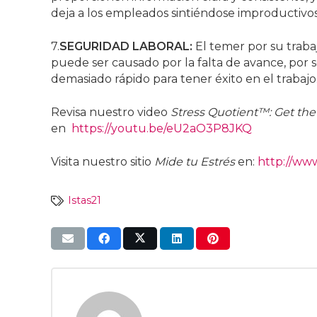
deja a los empleados sintiéndose improductiv
7.
SEGURIDAD LABORAL:
El temer por su traba
puede ser causado por la falta de avance, por
demasiado rápido para tener éxito en el trabajo
Revisa nuestro video
Stress Quotient™: Get th
en
https://youtu.be/eU2aO3P8JKQ
Visita nuestro sitio
Mide tu Estrés
en:
http://ww
Istas21