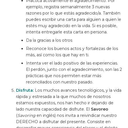
Practica activamente el agradecimiento: Por
ejemplo, registra semanalmente 3 nuevas
razones por lo que estás agradecido/a. También
puedes escribir una carta para alguien a quien le
estés muy agradecido en la vida. Si es posible,
intenta entregarle esta carta en persona.
Da la gracias a los otros
Reconoce los buenos actos y fortalezas de los
más, así como los que hay en ti.
Intenta ver el lado positivo de las experiencias.
El perdón, junto con el agradecimiento, son las 2
prácticas que nos permiten estar más
reconciliados con nuestro pasado.
Disfruta:
Los muchos avances tecnológicos, y la vida
rápida y estresada a la que muchos de nosotros
estamos expuestos, nos han hecho ir dejando de
lado nuestra capacidad de disfrute. El
Savoreo
(
Savoring
en inglés) nos invita a reivindicar nuestro
DERECHO a disfrutar del presente. Consiste en
desarrollar mayor consciencia del placer y el deleite