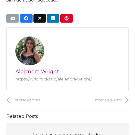
Alejandra Wright
https://wright.cl/sitio/alejandra-wright/
Entrada anterior
Entrada siguiente
Related Posts
No se han encontrado resultados.