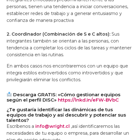
personas, tienen una tendencia a iniciar conversaciones,
establecer redes de trabajo y a generar entusiasmo y
confianza de manera proactiva
2. Coordinador (Combinación de S e C altos):
Sus
integrantes también se orientan a las personas, con
tendencia a completar los ciclos de las tareas y mantener
consistencia en las rutinas.
En ambos casos nos encontraremos con un equipo que
integra estilos extrovertidos como introvertidos y que
privilegiarán eliminar los conflictos.
Descarga GRATIS: «Cómo gestionar equipos
según el perfil DISC»
https://lnkd.in/eFW-BVbC
¿Te gustaría identificar las dinámicas de tus
equipos de trabajo y así descubrir y potenciar sus
talentos?
Escríbenos a
info@wright.cl
,así identificaremos las
necesidades de tu equipo o empresa, para desarrollar un
plan de acción adecuado.