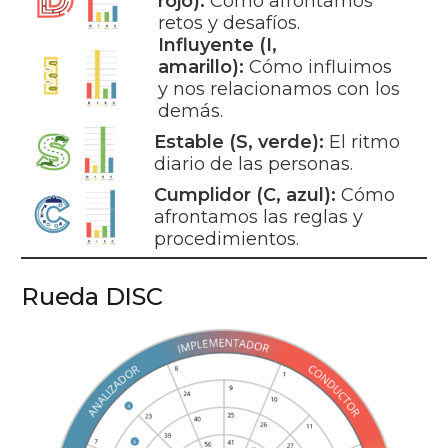
rojo):
Cómo afrontamos
retos y desafíos.
Influyente (I,
amarillo):
Cómo influimos
y nos relacionamos con los
demás.
Estable (S, verde):
El ritmo
diario de las personas.
Cumplidor (C, azul):
Cómo
afrontamos las reglas y
procedimientos.
Rueda DISC