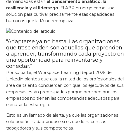
demandadas están
el pensamiento analítico, la
resiliencia y el liderazgo.
El ABP emerge como una
solución para cultivar precisamente esas capacidades
humanas que la IA no reemplaza.
“Adaptarse ya no basta. Las organizaciones
que trascienden son aquellas que aprenden
a aprender, transformando cada proyecto en
una oportunidad para reinventarse y
conectar.”
Por su parte, el Workplace Learning Report 2025 de
Linkedin plantea que casi la mitad de los profesionales del
área de talento concuerdan con que los ejecutivos de sus
empresas están preocupados porque perciben que los
empleados no tienen las competencias adecuadas para
ejecutar la estrategia.
Esto es un llamado de alerta, ya que las organizaciones
solo podrán ir adaptándose si es que lo hacen sus
trabajadores y sus competencias.