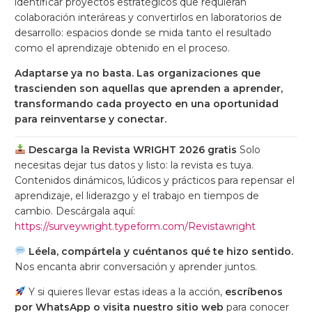
identificar proyectos estratégicos que requieran
colaboración interáreas y convertirlos en laboratorios de
desarrollo: espacios donde se mida tanto el resultado
como el aprendizaje obtenido en el proceso.
Adaptarse ya no basta. Las organizaciones que
trascienden son aquellas que aprenden a aprender,
transformando cada proyecto en una oportunidad
para reinventarse y conectar.
Descarga la Revista WRIGHT 2026 gratis
Solo
necesitas dejar tus datos y listo: la revista es tuya.
Contenidos dinámicos, lúdicos y prácticos para repensar el
aprendizaje, el liderazgo y el trabajo en tiempos de
cambio. Descárgala aquí:
https://surveywright.typeform.com/Revistawright
Léela, compártela y cuéntanos qué te hizo sentido.
Nos encanta abrir conversación y aprender juntos.
Y si quieres llevar estas ideas a la acción,
escríbenos
por WhatsApp o visita nuestro sitio web
para conocer