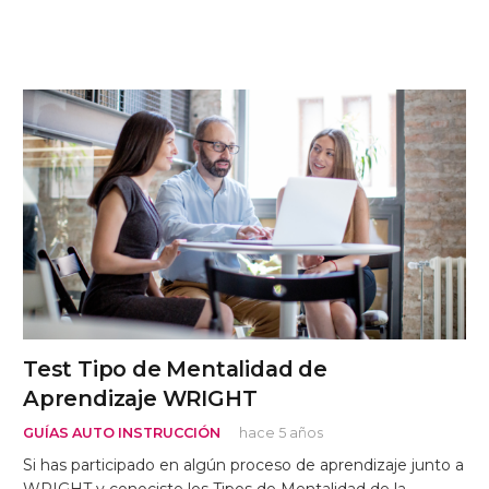
Test Tipo de Mentalidad de
Aprendizaje WRIGHT
GUÍAS AUTO INSTRUCCIÓN
hace 5 años
Si has participado en algún proceso de aprendizaje junto a
WRIGHT y conociste los Tipos de Mentalidad de la