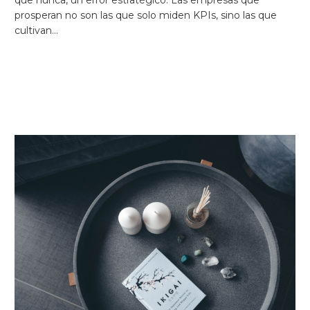
que nunca, un error estratégico. Las empresas que
prosperan no son las que solo miden KPIs, sino las que
cultivan…