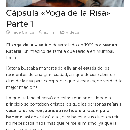
Cápsula «Yoga de la Risa»
Parte 1
hace 6 años
admin
Videos
El
Yoga de la Risa
fue desarrollado en 1995 por
Madan
Kataria
, un médico de familia que residía en Mumbai,
India.
Kataria buscaba maneras de
aliviar el estrés
de los
residentes de una gran ciudad, así que decidió abrir un
club de la risa para comprobar que si esta es, de verdad, la
mejor medicina.
Lo que Kataria observó en estas reuniones, donde al
principio se contaban chistes, es que las personas
reían si
veían a otros reír, aunque no hubiera razón para
hacerlo
; así descubrió que, para hacer a sus clientes reír,
no necesitaba nada más que reírse él mismo, ya que la
risa es contagiosa.