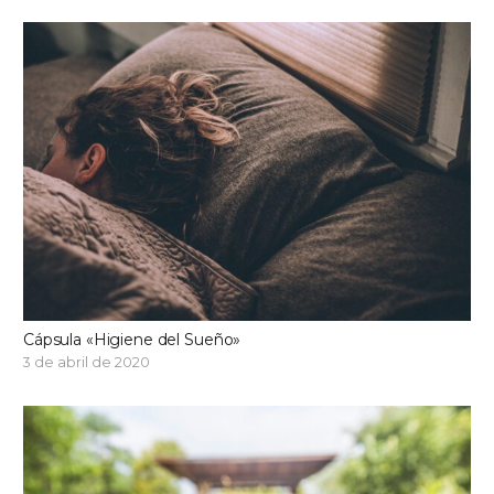
Cápsula «Higiene del Sueño»
3 de abril de 2020